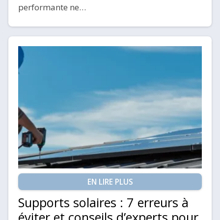
performante ne…
EN LIRE PLUS
Supports solaires : 7 erreurs à
éviter et conseils d’experts pour