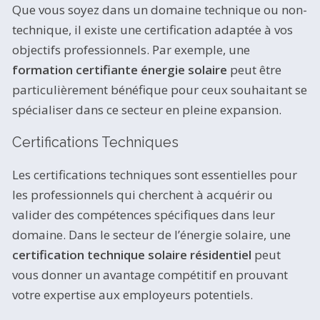
Que vous soyez dans un domaine technique ou non-
technique, il existe une certification adaptée à vos
objectifs professionnels. Par exemple, une
formation certifiante énergie solaire
peut être
particulièrement bénéfique pour ceux souhaitant se
spécialiser dans ce secteur en pleine expansion.
Certifications Techniques
Les certifications techniques sont essentielles pour
les professionnels qui cherchent à acquérir ou
valider des compétences spécifiques dans leur
domaine. Dans le secteur de l’énergie solaire, une
certification technique solaire résidentiel
peut
vous donner un avantage compétitif en prouvant
votre expertise aux employeurs potentiels.