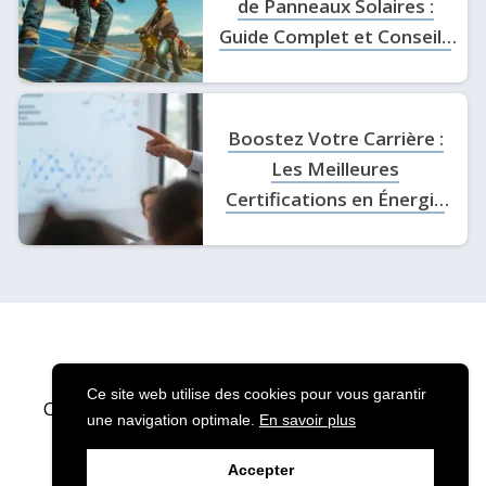
de Panneaux Solaires :
Guide Complet et Conseils
Pratiques
Boostez Votre Carrière :
Les Meilleures
Certifications en Énergie
Solaire à Obtenir
Ce site web utilise des cookies pour vous garantir
Copyright © 2024 Solaire Services · Tous droits
une navigation optimale.
En savoir plus
réservés.
Accepter