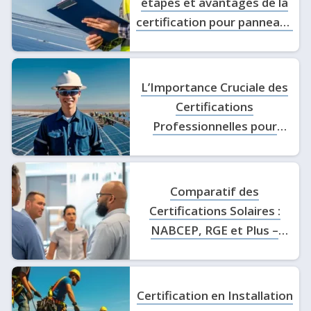
étapes et avantages de la
certification pour panneaux
solaires
L’Importance Cruciale des
Certifications
Professionnelles pour
Réussir dans le Secteur
Solaire
Comparatif des
Certifications Solaires :
NABCEP, RGE et Plus –
Découvrez la Meilleure
pour Vous!
Certification en Installation