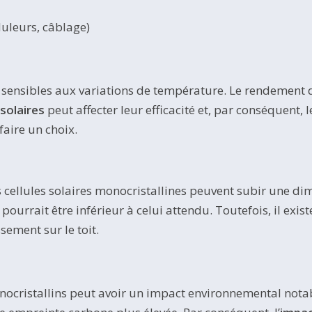
uleurs, câblage)
 sensibles aux variations de température. Le rendement
solaires
peut affecter leur efficacité et, par conséquent, 
faire un choix.
 cellules solaires monocristallines peuvent subir une dimi
ourrait être inférieur à celui attendu. Toutefois, il ex
sement sur le toit.
ocristallins peut avoir un impact environnemental notabl