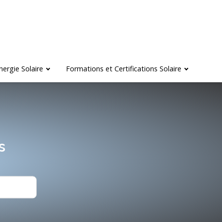
nergie Solaire
Formations et Certifications Solaire
s