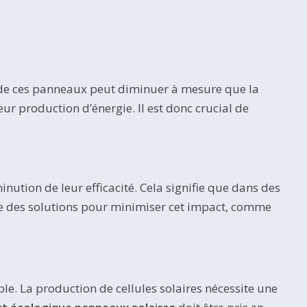
 de ces panneaux peut diminuer à mesure que la
leur production d’énergie. Il est donc crucial de
nution de leur efficacité. Cela signifie que dans des
iste des solutions pour minimiser cet impact, comme
e. La production de cellules solaires nécessite une