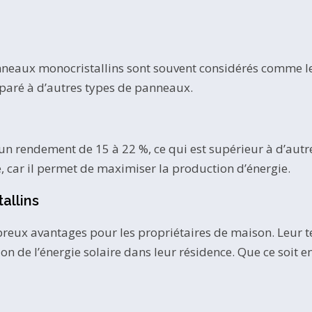
neaux monocristallins sont souvent considérés comme les 
mparé à d’autres types de panneaux.
n rendement de 15 à 22 %, ce qui est supérieur à d’autre
é, car il permet de maximiser la production d’énergie.
allins
eux avantages pour les propriétaires de maison. Leur tec
ion de l’énergie solaire dans leur résidence. Que ce soit 