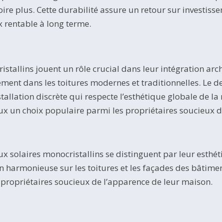
oire plus. Cette durabilité assure un retour sur investis
x rentable à long terme.
stallins jouent un rôle crucial dans leur intégration arch
ent dans les toitures modernes et traditionnelles. Le de
allation discrète qui respecte l’esthétique globale de l
 un choix populaire parmi les propriétaires soucieux de 
 solaires monocristallins se distinguent par leur esthét
 harmonieuse sur les toitures et les façades des bâtime
s propriétaires soucieux de l’apparence de leur maison.