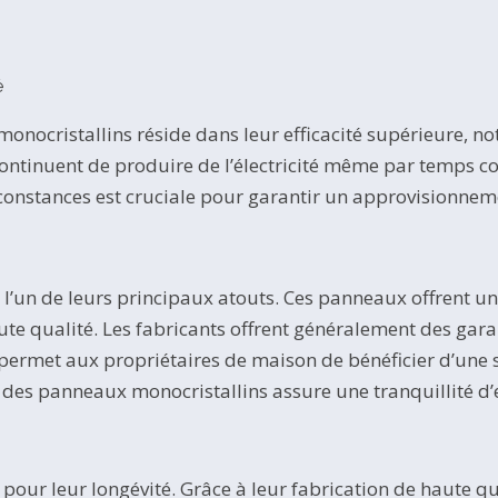
é
onocristallins réside dans leur efficacité supérieure, n
ntinuent de produire de l’électricité même par temps cou
constances est cruciale pour garantir un approvisionnem
t l’un de leurs principaux atouts. Ces panneaux offrent u
te qualité. Les fabricants offrent généralement des garan
ermet aux propriétaires de maison de bénéficier d’une s
 des panneaux monocristallins assure une tranquillité d’e
ur leur longévité. Grâce à leur fabrication de haute qual