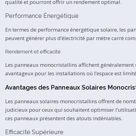
qualité et pourront offrir un rendement optimal.
Performance Énergétique
En termes de performance énergétique solaire, les pan
peuvent générer plus d’électricité par mètre carré co
Rendement et efficacité
Les panneaux monocristallins affichent généralement u
avantageux pour les installations où l’espace est limit
Avantages des Panneaux Solaires Monocrist
Les panneaux solaires monocristallins offrent de nombr
judicieux pour ceux qui souhaitent optimiser l’utilisat
ces panneaux présentent des atouts indéniables.
Efficacité Supérieure