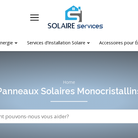
nergie
Services d’Installation Solaire
Accessoires pour É
Home
Panneaux Solaires Monocristallin