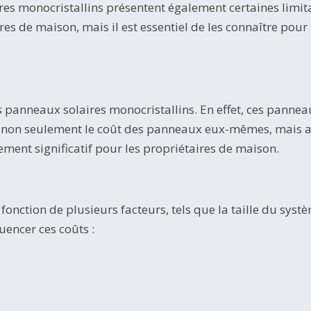
s monocristallins présentent également certaines limita
ires de maison, mais il est essentiel de les connaître pour
des panneaux solaires monocristallins. En effet, ces pann
t non seulement le coût des panneaux eux-mêmes, mais auss
ment significatif pour les propriétaires de maison.
fonction de plusieurs facteurs, tels que la taille du systèm
uencer ces coûts :