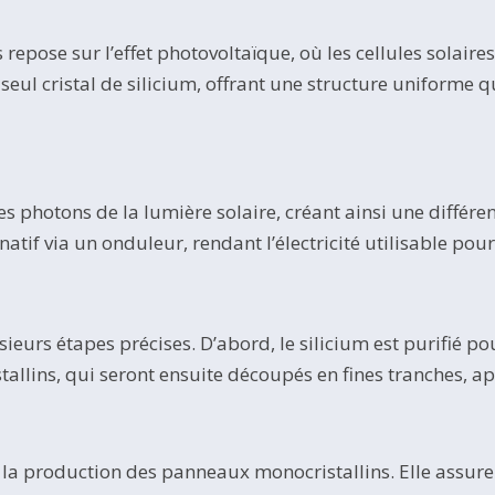
ose sur l’effet photovoltaïque, où les cellules solaires c
seul cristal de silicium, offrant une structure uniforme qui
 photons de la lumière solaire, créant ainsi une différen
natif via un onduleur, rendant l’électricité utilisable po
urs étapes précises. D’abord, le silicium est purifié pou
tallins, qui seront ensuite découpés en fines tranches, a
s la production des panneaux monocristallins. Elle assure 