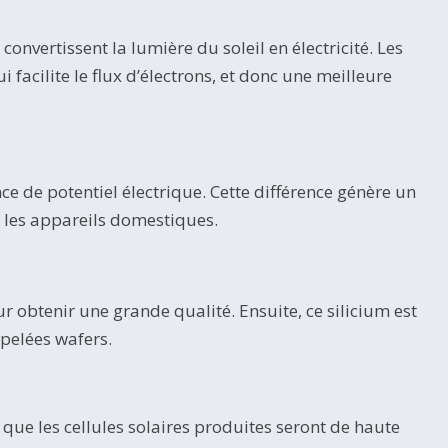
onvertissent la lumière du soleil en électricité. Les
 facilite le flux d’électrons, et donc une meilleure
ce de potentiel électrique. Cette différence génère un
ur les appareils domestiques.
r obtenir une grande qualité. Ensuite, ce silicium est
ppelées wafers.
que les cellules solaires produites seront de haute