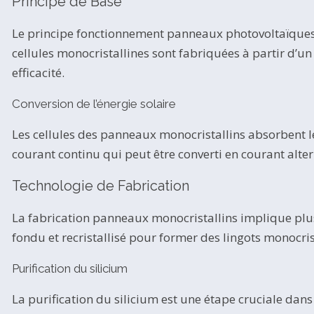
Principe de Base
Le principe fonctionnement panneaux photovoltaïques rep
cellules monocristallines sont fabriquées à partir d’un 
efficacité.
Conversion de l’énergie solaire
Les cellules des panneaux monocristallins absorbent les
courant continu qui peut être converti en courant alter
Technologie de Fabrication
La fabrication panneaux monocristallins implique plusie
fondu et recristallisé pour former des lingots monocris
Purification du silicium
La purification du silicium est une étape cruciale dan