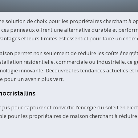
 solution de choix pour les propriétaires cherchant à op
, ces panneaux offrent une alternative durable et perfor
tages et leurs limites est essentiel pour faire un choix é
aison permet non seulement de réduire les coûts énergéti
stallation résidentielle, commerciale ou industrielle, ce 
hnologie innovante. Découvrez les tendances actuelles et
e pour un avenir plus vert.
cristallins
s pour capturer et convertir l’énergie du soleil en électr
 fiable pour les propriétaires de maison cherchant à rédu