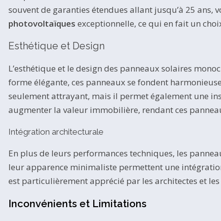
souvent de garanties étendues allant jusqu’à 25 ans, v
photovoltaïques
exceptionnelle, ce qui en fait un choi
Esthétique et Design
L’esthétique et le design des panneaux solaires monocri
forme élégante, ces panneaux se fondent harmonieusem
seulement attrayant, mais il permet également une inst
augmenter la valeur immobilière, rendant ces panneaux
Intégration architecturale
En plus de leurs performances techniques, les panneaux
leur apparence minimaliste permettent une intégration
est particulièrement apprécié par les architectes et le
Inconvénients et Limitations