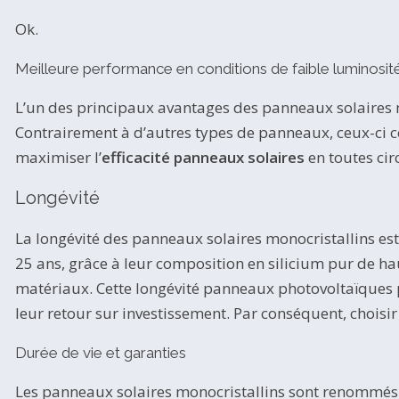
Ok.
Meilleure performance en conditions de faible luminosit
L’un des principaux avantages des panneaux solaires m
Contrairement à d’autres types de panneaux, ceux-ci co
maximiser l’
efficacité panneaux solaires
en toutes cir
Longévité
La longévité des panneaux solaires monocristallins es
25 ans, grâce à leur composition en silicium pur de hau
matériaux. Cette longévité panneaux photovoltaïques p
leur retour sur investissement. Par conséquent, choisir
Durée de vie et garanties
Les panneaux solaires monocristallins sont renommés po