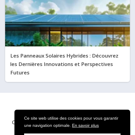
Les Panneaux Solaires Hybrides : Découvrez
les Dernières Innovations et Perspectives
Futures
Ce site web utilise des cookies pour vous garantir
Copyright © 2024 Solaire Services · Tous droits
une navigation optimale.
En savoir plus
réservés.