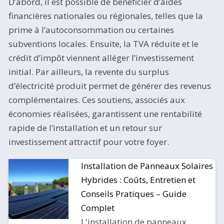
D’abord, il est possible de bénéficier d’aides
financières nationales ou régionales, telles que la
prime à l’autoconsommation ou certaines
subventions locales. Ensuite, la TVA réduite et le
crédit d’impôt viennent alléger l’investissement
initial. Par ailleurs, la revente du surplus
d’électricité produit permet de générer des revenus
complémentaires. Ces soutiens, associés aux
économies réalisées, garantissent une rentabilité
rapide de l’installation et un retour sur
investissement attractif pour votre foyer.
Installation de Panneaux Solaires
S
Hybrides : Coûts, Entretien et
Conseils Pratiques – Guide
Complet
L'installation de panneaux