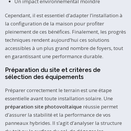
Un impact environnemental moindre
Cependant, il est essentiel d’adapter l’installation à
la configuration de la maison pour profiter
pleinement de ces bénéfices. Finalement, les progrès
techniques rendent aujourd’hui ces solutions
accessibles à un plus grand nombre de foyers, tout
en garantissant une performance durable.
Préparation du site et critères de
sélection des équipements
Préparer correctement le terrain est une étape
essentielle avant toute installation solaire. Une
préparation site photovoltaïque
réussie permet
d’assurer la stabilité et la performance de vos
panneaux hybrides. Il s’agit d’analyser la structure