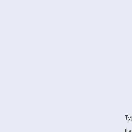
Ty
Il 