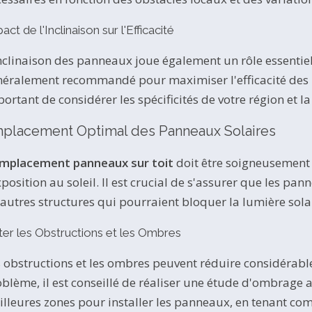
act de l'Inclinaison sur l'Efficacité
nclinaison des panneaux joue également un rôle essentiel
éralement recommandé pour maximiser l'efficacité des p
ortant de considérer les spécificités de votre région et l
placement Optimal des Panneaux Solaires
mplacement panneaux sur toit
doit être soigneusement 
xposition au soleil. Il est crucial de s'assurer que les p
autres structures qui pourraient bloquer la lumière sola
ter les Obstructions et les Ombres
 obstructions et les ombres peuvent réduire considérable
blème, il est conseillé de réaliser une étude d'ombrage av
lleures zones pour installer les panneaux, en tenant co