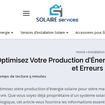
nergie
Services d’Installation Solaire
Accessoires pour É
Home
Installation
ptimisez Votre Production d’Énerg
et Erreurs 
imisez votre production d'énergie solaire pour votre mai
re. Que vous soyez déjà propriétaire d'un système solair
logique, cet article vous fournira les informations essen