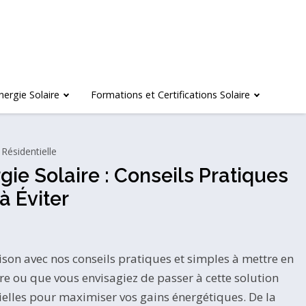
nergie Solaire
Formations et Certifications Solaire
 Résidentielle
ie Solaire : Conseils Pratiques
à Éviter
son avec nos conseils pratiques et simples à mettre en
e ou que vous envisagiez de passer à cette solution
tielles pour maximiser vos gains énergétiques. De la