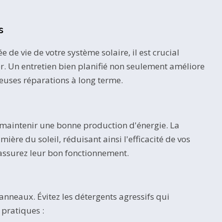
s
e vie de votre système solaire, il est crucial
r. Un entretien bien planifié non seulement améliore
euses réparations à long terme.
 maintenir une bonne production d'énergie. La
mière du soleil, réduisant ainsi l'efficacité de vos
assurez leur bon fonctionnement.
panneaux. Évitez les détergents agressifs qui
pratiques :