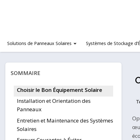
Solutions de Panneaux Solaires
Systèmes de Stockage d’É
SOMMAIRE
O
Choisir le Bon Équipement Solaire
Installation et Orientation des
Panneaux
Opt
Entretien et Maintenance des Systèmes
œuv
Solaires
éco
Erreurs Courantes à Éviter