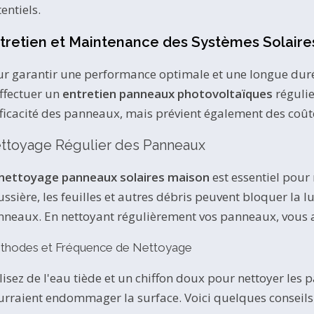
entiels.
tretien et Maintenance des Systèmes Solaire
r garantir une performance optimale et une longue durée d
ffectuer un
entretien panneaux photovoltaïques
régulie
fficacité des panneaux, mais prévient également des coût
ttoyage Régulier des Panneaux
nettoyage panneaux solaires maison
est essentiel pour
ssière, les feuilles et autres débris peuvent bloquer la lu
nneaux. En nettoyant régulièrement vos panneaux, vous 
thodes et Fréquence de Nettoyage
lisez de l'eau tiède et un chiffon doux pour nettoyer les 
rraient endommager la surface. Voici quelques conseils 