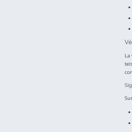
Vé
La
tel
co
Sig
Sur