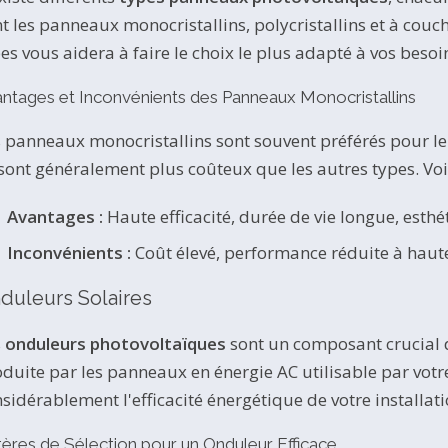
t les panneaux monocristallins, polycristallins et à cou
es vous aidera à faire le choix le plus adapté à vos beso
ntages et Inconvénients des Panneaux Monocristallins
 panneaux monocristallins sont souvent préférés pour leu
 sont généralement plus coûteux que les autres types. Vo
Avantages :
Haute efficacité, durée de vie longue, esthé
Inconvénients :
Coût élevé, performance réduite à haut
duleurs Solaires
s
onduleurs photovoltaïques
sont un composant crucial de
duite par les panneaux en énergie AC utilisable par vot
sidérablement l'efficacité énergétique de votre installati
tères de Sélection pour un Onduleur Efficace