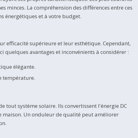
ches minces. La compréhension des différences entre ces
ins énergétiques et à votre budget.
r efficacité supérieure et leur esthétique. Cependant,
ici quelques avantages et inconvénients à considérer :
tique élégante.
e température.
 tout système solaire. Ils convertissent l'énergie DC
re maison. Un onduleur de qualité peut améliorer
on.