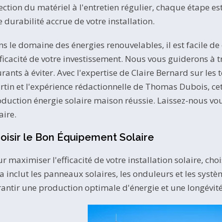
ection du matériel à l'entretien régulier, chaque étape 
 durabilité accrue de votre installation.
s le domaine des énergies renouvelables, il est facile 
fficacité de votre investissement. Nous vous guiderons à t
rants à éviter. Avec l'expertise de Claire Bernard sur le
tin et l'expérience rédactionnelle de Thomas Dubois, cet
duction énergie solaire maison réussie. Laissez-nous vous
aire.
oisir le Bon Équipement Solaire
r maximiser l'efficacité de votre installation solaire, cho
a inclut les panneaux solaires, les onduleurs et les sys
antir une production optimale d'énergie et une longévité