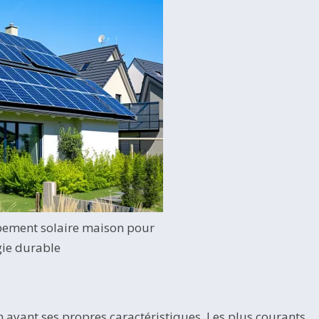
pement solaire maison pour
gie durable
n ayant ses propres caractéristiques. Les plus courants