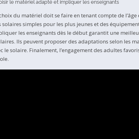
isir le matériel adapté et impliquer les enseignants
choix du matériel doit se faire en tenant compte de l’âge 
s solaires simples pour les plus jeunes et des équipement
liquer les enseignants dès le début garantit une meille
laires. Ils peuvent proposer des adaptations selon les ma
c le solaire. Finalement, l’engagement des adultes favorise
cole.