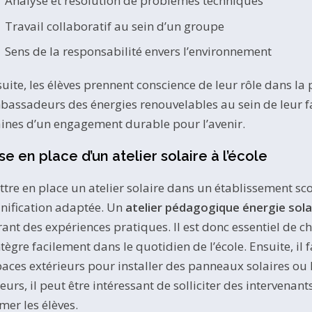
Analyse et résolution de problèmes techniques
Travail collaboratif au sein d’un groupe
Sens de la responsabilité envers l’environnement
uite, les élèves prennent conscience de leur rôle dans la 
assadeurs des énergies renouvelables au sein de leur fam
ines d’un engagement durable pour l’avenir.
se en place d’un atelier solaire à l’école
tre en place un atelier solaire dans un établissement 
nification adaptée. Un
atelier pédagogique énergie sola
rant des expériences pratiques. Il est donc essentiel de ch
ntègre facilement dans le quotidien de l’école. Ensuite, il
aces extérieurs pour installer des panneaux solaires ou le
leurs, il peut être intéressant de solliciter des interven
mer les élèves.