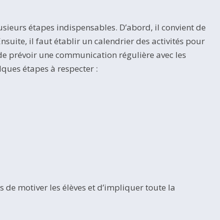
ieurs étapes indispensables. D’abord, il convient de
suite, il faut établir un calendrier des activités pour
le de prévoir une communication régulière avec les
lques étapes à respecter :
s de motiver les élèves et d’impliquer toute la