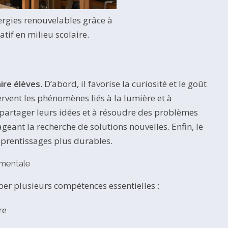
rgies renouvelables grâce à
atif en milieu scolaire.
ire élèves
. D’abord, il favorise la curiosité et le goût
rvent les phénomènes liés à la lumière et à
, à partager leurs idées et à résoudre des problèmes
ageant la recherche de solutions nouvelles. Enfin, le
apprentissages plus durables.
ementale
per plusieurs compétences essentielles :
re