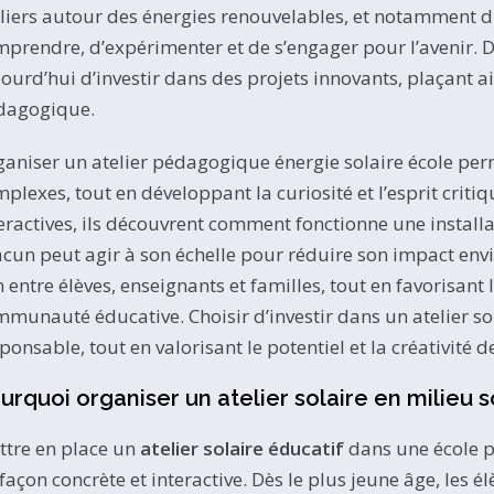
liers autour des énergies renouvelables, et notamment du
prendre, d’expérimenter et de s’engager pour l’avenir. D
ourd’hui d’investir dans des projets innovants, plaçant a
dagogique.
aniser un atelier pédagogique énergie solaire école per
plexes, tout en développant la curiosité et l’esprit critiq
eractives, ils découvrent comment fonctionne une install
cun peut agir à son échelle pour réduire son impact envir
n entre élèves, enseignants et familles, tout en favorisant
munauté éducative. Choisir d’investir dans un atelier sola
ponsable, tout en valorisant le potentiel et la créativité d
urquoi organiser un atelier solaire en milieu s
ttre en place un
atelier solaire éducatif
dans une école p
façon concrète et interactive. Dès le plus jeune âge, les 