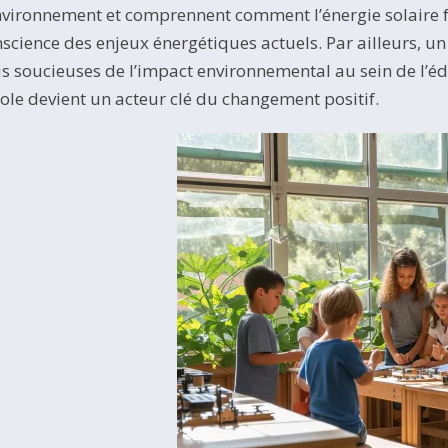
nvironnement et comprennent comment l’énergie solaire fo
science des enjeux énergétiques actuels. Par ailleurs, un
s soucieuses de l’impact environnemental au sein de l’édu
cole devient un acteur clé du changement positif.