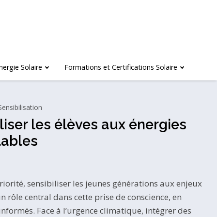
nergie Solaire
Formations et Certifications Solaire
Sensibilisation
biliser les élèves aux énergies
lables
iorité, sensibiliser les jeunes générations aux enjeux
 rôle central dans cette prise de conscience, en
informés. Face à l’urgence climatique, intégrer des