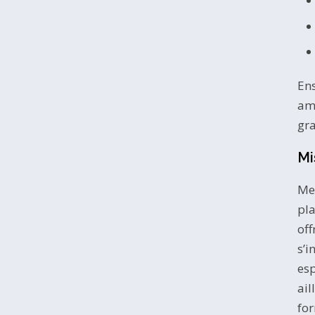
Ens
amb
gra
Mi
Met
pla
off
s’i
esp
ail
for