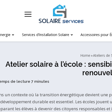
nergie
Services d’Installation Solaire
Accessoires pour É
Home
Ateliers de 
Atelier solaire à l’école : sensi
renouve
s un contexte où la transition énergétique devient une pr
développement durable est essentiel. Les écoles jouent un
parant les élèves à devenir des citoyens responsables et 