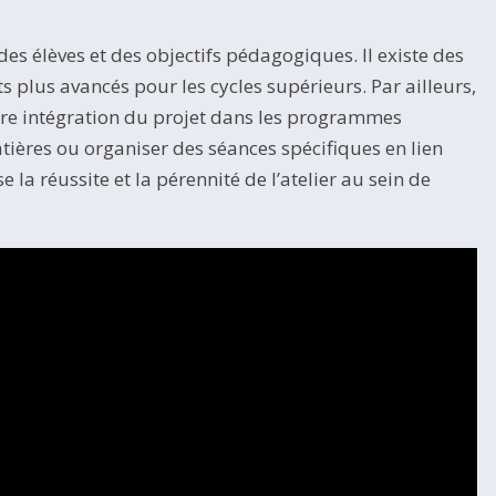
des élèves et des objectifs pédagogiques. Il existe des
s plus avancés pour les cycles supérieurs. Par ailleurs,
ure intégration du projet dans les programmes
tières ou organiser des séances spécifiques en lien
 la réussite et la pérennité de l’atelier au sein de