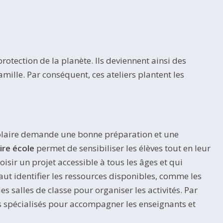
protection de la planète. Ils deviennent ainsi des
ille. Par conséquent, ces ateliers plantent les
scolaire demande une bonne préparation et une
ire école
permet de sensibiliser les élèves tout en leur
oisir un projet accessible à tous les âges et qui
 faut identifier les ressources disponibles, comme les
s salles de classe pour organiser les activités. Par
ants spécialisés pour accompagner les enseignants et