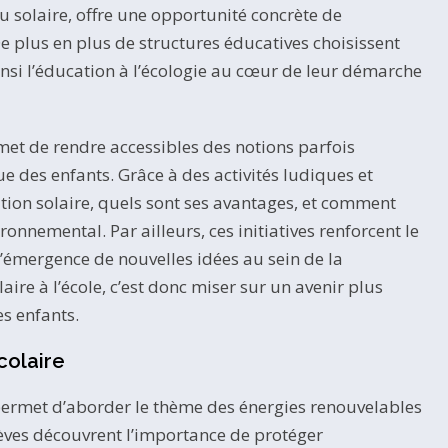
 solaire, offre une opportunité concrète de
e plus en plus de structures éducatives choisissent
insi l’éducation à l’écologie au cœur de leur démarche
met de rendre accessibles des notions parfois
ue des enfants. Grâce à des activités ludiques et
ation solaire, quels sont ses avantages, et comment
onnemental. Par ailleurs, ces initiatives renforcent le
 l’émergence de nouvelles idées au sein de la
ire à l’école, c’est donc miser sur un avenir plus
es enfants.
colaire
ermet d’aborder le thème des énergies renouvelables
élèves découvrent l’importance de protéger